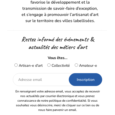
favorise le développement et la
nouvel
nouvel
transmission de savoir-faire d’exception,
onglet)
onglet)
et s’engage à promouvoir l’artisanat d’art
sur le territoire des villes labellisées.
Restez informé des événements &
actualités des métiers d’art
Vous êtes...
Artisan-e d'art
Collectivité
Amateur-e
Adresse
email
En renseignant votre adresse email, vous acceptez de recevoir
nos actualités par courrier électronique et vous prenez
connaissance de notre politique de confidentialité. Si vous
souhaitez vous désinscrire, merci de cliquer sur ce lien ou de
nous faire parvenir un email.