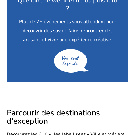
Que faire ce week-end… ou plus tard
?
Plus de
75
événements vous attendent pour
découvrir des savoir-faire, rencontrer des
artisans et vivre une expérience créative.
Voir tout
l'agenda
Parcourir des destinations
d'exception
Découvrez les 610 villes labellisées « Ville et Métiers