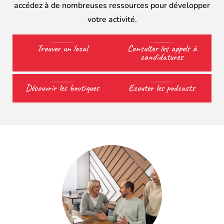
accédez à de nombreuses ressources pour développer
votre activité.
Trouver un local
Consulter les appels à
candidatures
Découvrir les boutiques
Ecouter les podcasts