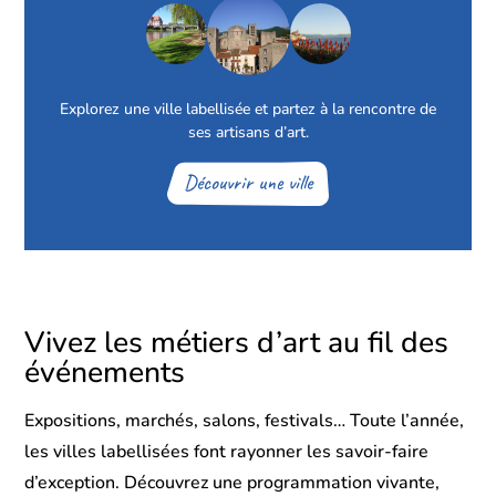
Explorez une ville labellisée et partez à la rencontre de
ses artisans d’art.
Découvrir une ville
Vivez les métiers d’art au fil des
événements
Expositions, marchés, salons, festivals… Toute l’année,
les villes labellisées font rayonner les savoir-faire
d’exception. Découvrez une programmation vivante,