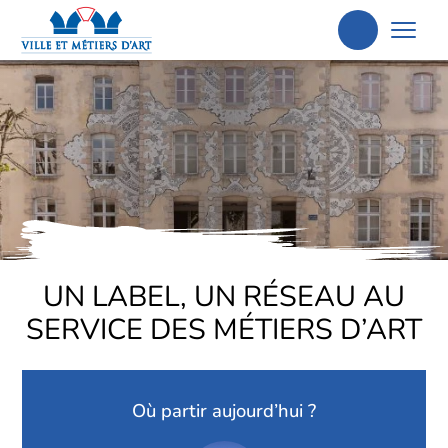
Aller
à
la
recherche
UN LABEL, UN RÉSEAU AU
SERVICE DES MÉTIERS D’ART
Où partir aujourd’hui ?