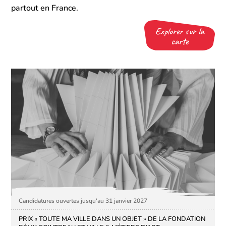
partout en France.
Explorer sur la
carte
Candidatures ouvertes jusqu'au 31 janvier 2027
PRIX « TOUTE MA VILLE DANS UN OBJET » DE LA FONDATION