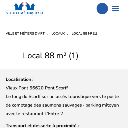
Aller
à
la
VILLE ET MÉTIERS D’ART
LOCAUX
LOCAL 88 M² (1)
recherche
Local 88 m² (1)
Localisation :
Vieux Pont 56620 Pont Scorff
Le long du Scorff sur un accès touristique vers le poste
de comptage des saumons sauvages · parking mitoyen
avec le restaurant L’Entre 2
Transport et desserte à proximité :