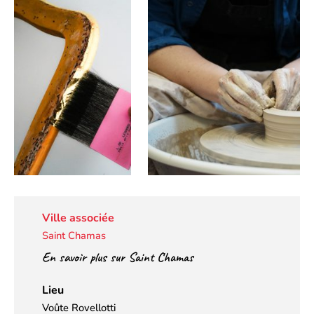
Ville associée
Saint Chamas
En savoir plus sur Saint Chamas
Lieu
Voûte Rovellotti