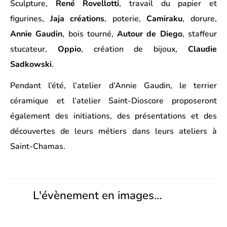
Sculpture,
René Rovellotti
, travail du papier et
figurines,
Jaja créations
, poterie,
Camiraku
, dorure,
Annie Gaudin
, bois tourné,
Autour de Diego
, staffeur
stucateur,
Oppio
, création de bijoux,
Claudie
Sadkowski
.
Pendant l’été, l’atelier d’Annie Gaudin, le terrier
céramique et l’atelier Saint-Dioscore proposeront
également des initiations, des présentations et des
découvertes de leurs métiers dans leurs ateliers à
Saint-Chamas.
L'évènement en images…