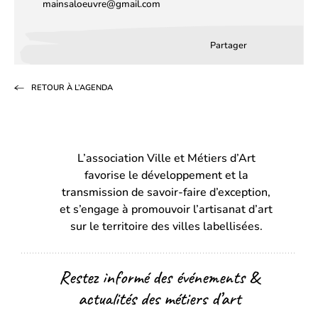
mainsaloeuvre@gmail.com
Partager
Partager
Partager
Partag
sur
sur
par
RETOUR À L’AGENDA
Facebook
LinkedIn
email
(s’ouvre
(s’ouvre
dans
dans
L’association Ville et Métiers d’Art
un
un
favorise le développement et la
nouvel
nouvel
transmission de savoir-faire d’exception,
onglet)
onglet)
et s’engage à promouvoir l’artisanat d’art
sur le territoire des villes labellisées.
Restez informé des événements &
actualités des métiers d’art