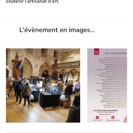
soutenir l’artisanat d’art.
L'évènement en images…