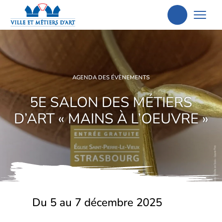
Aller
à
la
recherche
AGENDA DES ÉVÈNEMENTS
5E SALON DES MÉTIERS
D’ART « MAINS À L’OEUVRE »
Du 5 au 7 décembre 2025