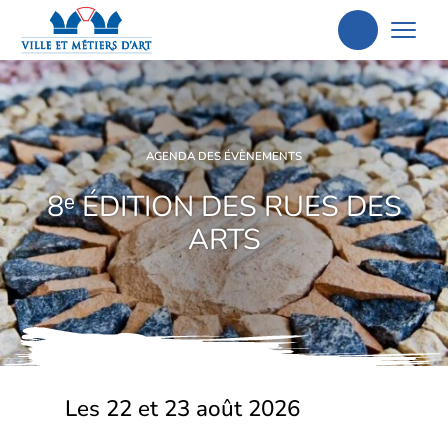
Aller
à
la
recherche
AGENDA DES ÉVÈNEMENTS
8ᵉ ÉDITION DES RUES DES
ARTS
Les 22 et 23 août 2026