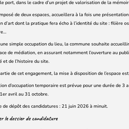
 le port, dans le cadre d’un projet de valorisation de la mémoire
omposé de deux espaces, accueillera à la fois une présentation 
n d’art dont la pratique fera écho à l’identité du site : filière 
ire…
une simple occupation du lieu, la commune souhaite accueillir 
ace de médiation, en assurant notamment l’ouverture au publi
é et de l’histoire du site.
artie de cet engagement, la mise à disposition de l’espace est 
tion d’occupation temporaire est prévue pour une durée de 3 
 1er avril au 31 octobre.
e de dépôt des candidatures : 21 juin 2026 à minuit.
r le dossier de candidature