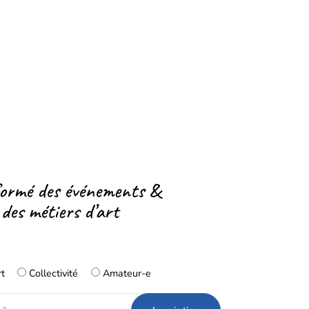
formé des événements &
 des métiers d’art
rt
Collectivité
Amateur-e