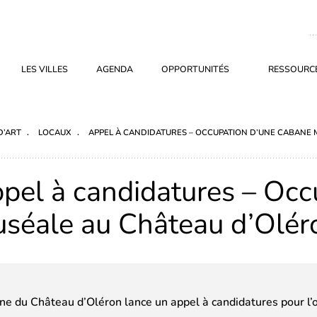
LES VILLES
AGENDA
OPPORTUNITÉS
RESSOURCE
D’ART
LOCAUX
APPEL À CANDIDATURES – OCCUPATION D’UNE CABANE
pel à candidatures – Occ
séale au Château d’Olér
e du Château d’Oléron lance un appel à candidatures pour l’