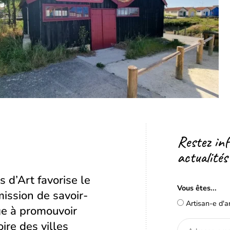
Restez in
actualités
s d’Art favorise le
Vous êtes...
ission de savoir-
Artisan-e d'a
age à promouvoir
oire des villes
Adresse