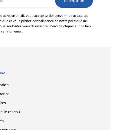
e adresse email, vous acceptez de recevoir nos actualités
onique et vous prenez connaissance de notre politique de
vous souhaitez vous désinscrire, merci de cliquer sur ce lien
rvenir un email.
au
ation
nance
ires
re le réseau
tés
e services