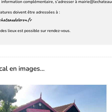
e information complémentaire, s’adresser à mairie@lechateau
atures doivent être adressées à :
chateaudoleron.fr
 des lieux est possible sur rendez-vous.
ocal en images…