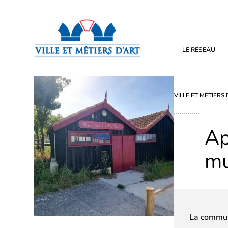
LE RÉSEAU
VILLE ET MÉTIERS 
Ap
mu
La commun