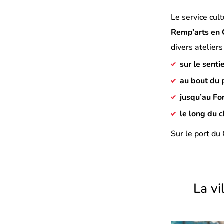
Le service cul
Remp’arts en
divers ateliers
sur le sent
au bout du 
jusqu’au Fo
le long du 
Sur le port du
La v