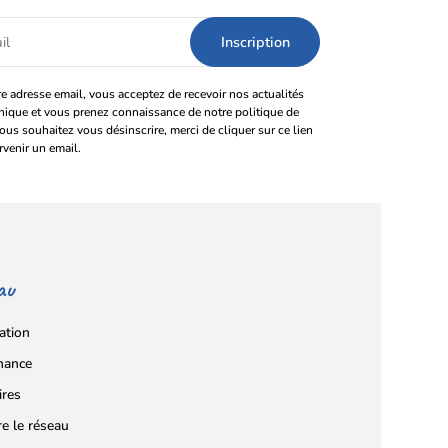
e adresse email, vous acceptez de recevoir nos actualités
onique et vous prenez connaissance de notre politique de
vous souhaitez vous désinscrire, merci de cliquer sur ce lien
rvenir un email.
au
ation
nance
ires
re le réseau