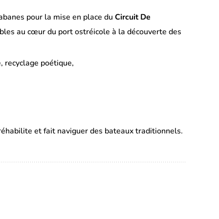
Cabanes pour la mise en place du
Circuit
De
les au cœur du port ostréicole à la découverte des
e, recyclage poétique,
éhabilite et fait naviguer des bateaux traditionnels.