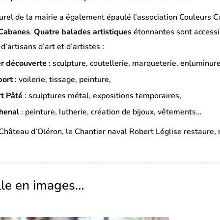
turel de la mairie a également épaulé l’association Couleurs 
 Cabanes
.
Quatre balades artistiques
étonnantes sont accessib
 d’artisans d’art et d’artistes :
ier découverte
: sculpture, coutellerie, marqueterie, enluminur
port
: voilerie, tissage, peinture,
rt Pâté
: sculptures métal, expositions temporaires,
chenal
: peinture, lutherie, création de bijoux, vêtements…
 Château d’Oléron, le Chantier naval Robert Léglise restaure, r
ille en images…