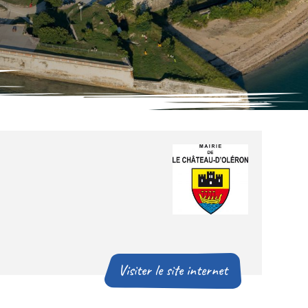
Visiter le site internet