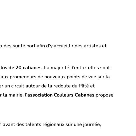
ées sur le port afin d’y accueillir des artistes et
plus de 20 cabanes
. La majorité d’entre-elles sont
e aux promeneurs de nouveaux points de vue sur la
er un circuit autour de la redoute du Pâté et
la mairie, l’
association
Couleurs Cabanes
propose
n avant des talents régionaux sur une journée,