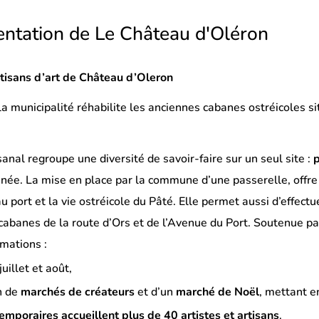
entation de Le Château d'Oléron
rtisans d’art de Château d’Oleron
 municipalité réhabilite les anciennes cabanes ostréicoles situ
sanal regroupe une diversité de savoir-faire sur un seul site :
nnée. La mise en place par la commune d’une passerelle, offr
 port et la vie ostréicole du Pâté. Elle permet aussi d’effectu
cabanes de la route d’Ors et de l’Avenue du Port. Soutenue par 
imations :
uillet et août,
n de
marchés de créateurs
et d’un
marché de Noël
, mettant e
emporaires accueillent plus de 40 artistes et artisans
.