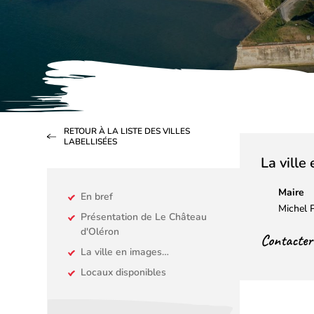
RETOUR À LA LISTE DES VILLES
LABELLISÉES
La ville
Maire
En bref
Michel
Présentation de Le Château
d'Oléron
Contacter l
La ville en images…
Locaux disponibles