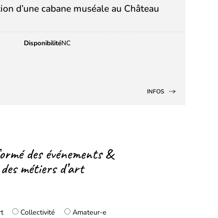
tion d’une cabane muséale au Château
Disponibilité
NC
INFOS
formé des événements &
 des métiers d’art
rt
Collectivité
Amateur-e