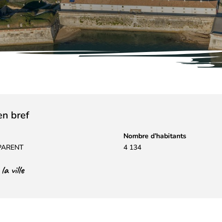
 en bref
Nombre d’habitants
 PARENT
4 134
a ville