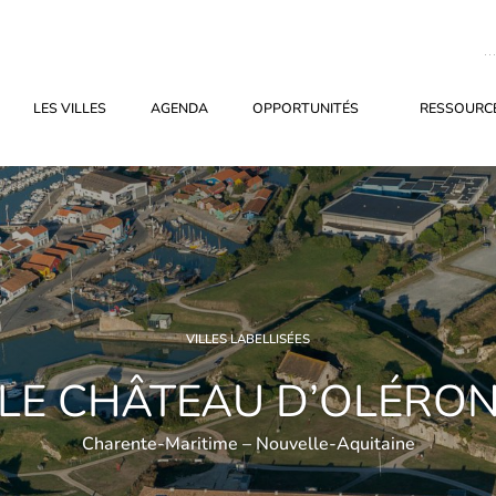
LES VILLES
AGENDA
OPPORTUNITÉS
RESSOURCE
VILLES LABELLISÉES
LE CHÂTEAU D’OLÉRO
Charente-Maritime – Nouvelle-Aquitaine