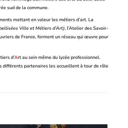
ntrée sud de la commune.
ents mettant en valeur les métiers d’art. La
bellisées Ville et Métiers d’Art)
, l’Atelier des Savoir-
 Ouvriers de France, forment un réseau qui œuvre pour
tiers d’
A
rt au sein même du lycée professionnel.
ifférents partenaires les accueillent à tour de rôle