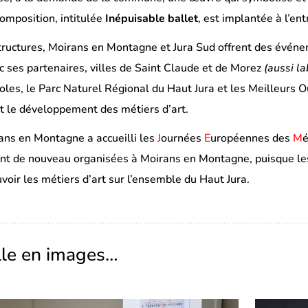
omposition, intitulée
Inépuisable ballet
, est implantée à l’e
ructures, Moirans en Montagne et Jura Sud offrent des événem
ses partenaires, villes de Saint Claude et de Morez
(aussi la
loles, le Parc Naturel Régional du Haut Jura et les Meilleurs
t le développement des métiers d’art.
ans en Montagne a accueilli les
J
ournées
E
uropéennes des
M
é
t de nouveau organisées à Moirans en Montagne, puisque les d
voir les métiers d’art sur l’ensemble du Haut Jura.
ille en images…