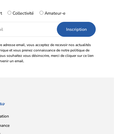
rt
Collectivité
Amateur-e
e adresse email, vous acceptez de recevoir nos actualités
onique et vous prenez connaissance de notre politique de
vous souhaitez vous désinscrire, merci de cliquer sur ce lien
rvenir un email.
au
ation
nance