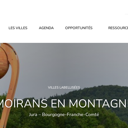
LES VILLES
AGENDA
OPPORTUNITÉS
RESSOURCE
VILLES LABELLISÉES
MOIRANS EN MONTAGN
Jura – Bourgogne-Franche-Comté