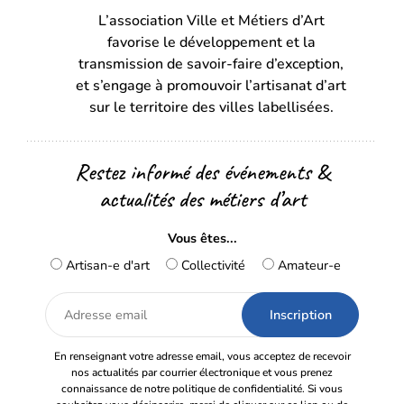
L’association Ville et Métiers d’Art
un
un
favorise le développement et la
nouvel
nouvel
transmission de savoir-faire d’exception,
onglet)
onglet)
et s’engage à promouvoir l’artisanat d’art
sur le territoire des villes labellisées.
Restez informé des événements &
actualités des métiers d’art
Vous êtes...
Artisan-e d'art
Collectivité
Amateur-e
Adresse
email
En renseignant votre adresse email, vous acceptez de recevoir
nos actualités par courrier électronique et vous prenez
connaissance de notre politique de confidentialité. Si vous