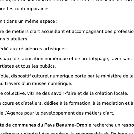
urelles contemporaines.
nit dans un même espace :
re de métiers d’art accueillant et accompagnant des professi
ans 5 ateliers.
édié aux résidences artistiques
space de fabrication numérique et de prototypage, favorisant l
rtistes et tous les publics.
lie, dispositif culturel numérique porté par le ministère de l
 au travers d’un musée numérique.
 collective, vitrine des savoir-faire et de la création locale.
 cours et d’ateliers, dédiée à la formation, à la médiation et à
de l’Agence pour le développement des métiers d’art.
é de communes du Pays Beaume-Drobie
recherche un
respo