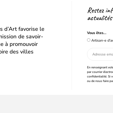
Restez in
actualités
s d’Art favorise le
Vous êtes...
ission de savoir-
Artisan-e d'a
age à promouvoir
oire des villes
Adresse
email
En renseignant votr
par courrier électr
confidentialité. Si 
ou de nous faire pa