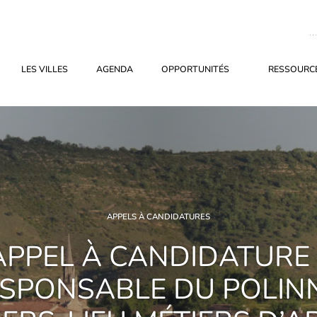
LES VILLES
AGENDA
OPPORTUNITÉS
RESSOURCE
APPELS À CANDIDATURES
APPEL À CANDIDATURE 
SPONSABLE DU POLIN