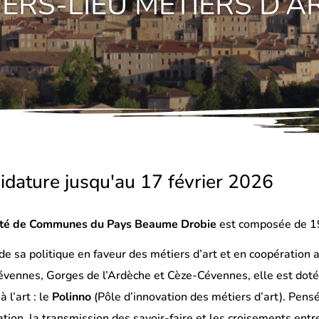
IERS-LIEU MÉTIERS D’A
idature jusqu'au 17 février 2026
é de Communes du Pays Beaume Drobie
est composée de 1
de sa politique en faveur des métiers d’art et en coopérati
vennes, Gorges de l’Ardèche et Cèze-Cévennes, elle est dotée 
à l’art : le
Polinno
(Pôle d’innovation des métiers d’art). Pensé
éation, la transmission des savoir-faire et les croisements ent