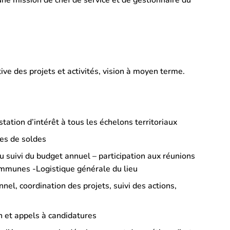
une mission de chef de service et de gestionnaire du
ive des projets et activités, vision à moyen terme.
tation d’intérêt à tous les échelons territoriaux
es de soldes
u suivi du budget annuel – participation aux réunions
ommunes -Logistique générale du lieu
nel, coordination des projets, suivi des actions,
n et appels à candidatures