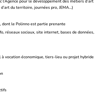
vec l’Agence pour le développement des métiers d’art
d’art du territoire, journées pro, JEMA…)
, dont le Polinno est partie prenante
fo, réseaux sociaux, site internet, bases de données,
l à vocation économique, tiers-lieu ou projet hybride
on
tifs