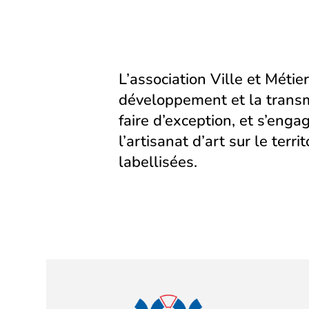
L’association Ville et Métier
développement et la transm
faire d’exception, et s’eng
l’artisanat d’art sur le territ
labellisées.