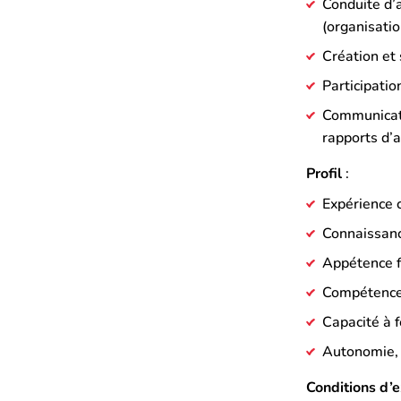
Conduite d’a
(organisatio
Création et 
Participatio
Communicatio
rapports d’a
Profil
:
Expérience c
Connaissance
Appétence fo
Compétences
Capacité à f
Autonomie, v
Conditions d’e