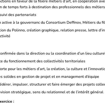
ctions en faveur de la filière métiers d’art, en coopération a
n de temps forts à destination des professionnels des métiers 
suivi des partenariats
n active à la gouvernanc du Consortium Deffinov, Métiers du fil
n du Polinno, création graphique, relation presse, lettre d’in
ctivité
onfirmée dans la direction ou la coordination d’un lieu culture
 du fonctionnement des collectivités territoriales
rte pour les métiers d’art, la création, la culture et l’innovati
 solides en gestion de projet et en management d’équipe
édérer, impulser, structurer et faire émerger des projets collec
ision stratégique, sens du relationnel et de l’intérêt général
xercice :