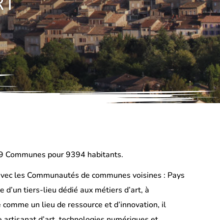
RT
9 Communes pour 9394 habitants.
on avec les Communautés de communes voisines : Pays
d’un tiers-lieu dédié aux métiers d’art, à
 comme un lieu de ressource et d’innovation, il
re artisanat d’art, technologies numériques et