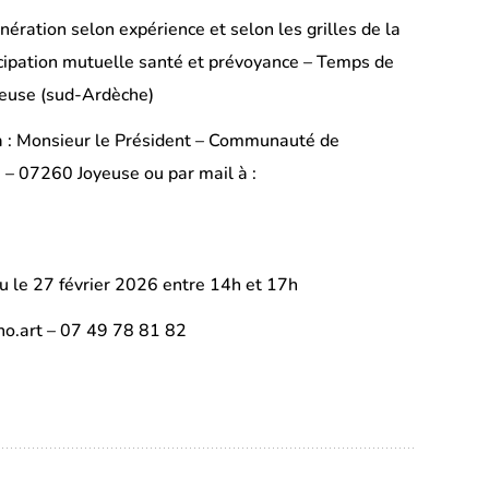
ération selon expérience et selon les grilles de la
rticipation mutuelle santé et prévoyance – Temps de
oyeuse (sud-Ardèche)
r à : Monsieur le Président – Communauté de
 07260 Joyeuse ou par mail à :
u le 27 février 2026 entre 14h et 17h
nno.art – 07 49 78 81 82