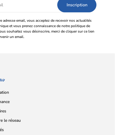
e adresse email, vous acceptez de recevoir nos actualités
onique et vous prenez connaissance de notre politique de
vous souhaitez vous désinscrire, merci de cliquer sur ce lien
rvenir un email.
au
ation
nance
ires
re le réseau
tés