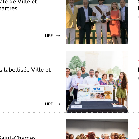
le de Ville et
hartres
LIRE
 labellisée Ville et
LIRE
 Saint-Chamas