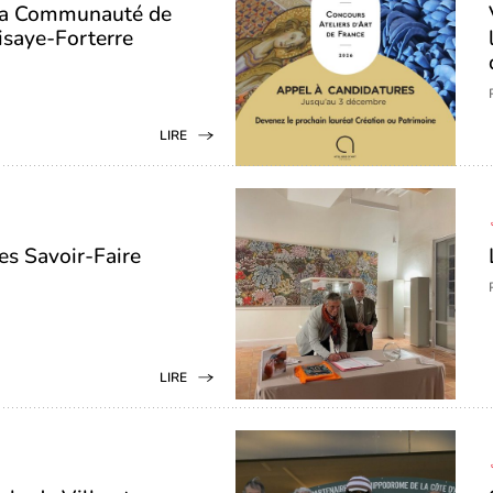
 la Communauté de
saye-Forterre
LIRE
es Savoir-Faire
LIRE