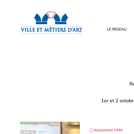
LE RÉSEAU
Re
1er et 2 octob
Association VMA