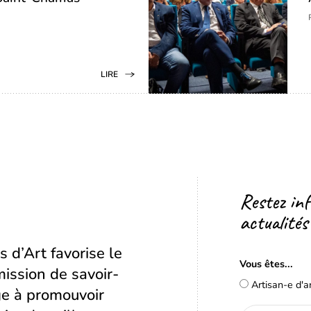
LIRE
Restez in
actualités
s d’Art favorise le
Vous êtes...
ission de savoir-
Artisan-e d'a
age à promouvoir