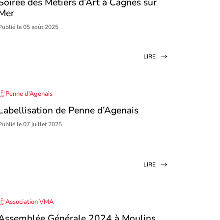
Soirée des Métiers d’Art à Cagnes sur
Mer
Publié le 05 août 2025
LIRE
Penne d’Agenais
Labellisation de Penne d’Agenais
Publié le 07 juillet 2025
LIRE
Association VMA
Assemblée Générale 2024 à Moulins