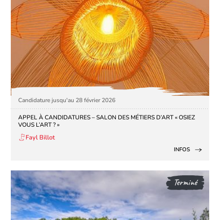
Candidature jusqu'au 28 février 2026
APPEL À CANDIDATURES – SALON DES MÉTIERS D’ART « OSIEZ
VOUS L’ART ? »
Fayl Billot
INFOS
Terminé