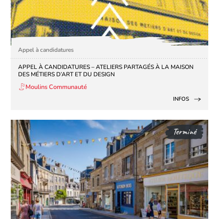
Appel à candidatures
APPEL À CANDIDATURES – ATELIERS PARTAGÉS À LA MAISON
DES MÉTIERS D’ART ET DU DESIGN
Moulins Communauté
INFOS
Terminé
Retou