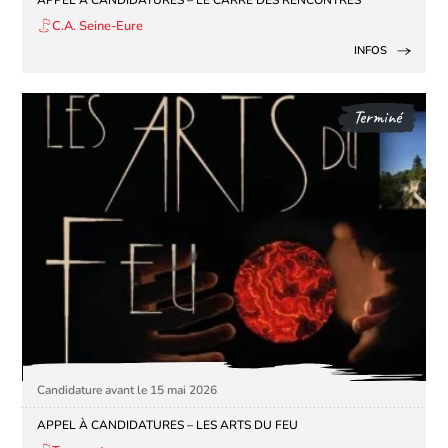
APPEL À CANDIDATURES – LE CARRÉ DES RENCONTRES
C.A. Seine-Eure
INFOS
Terminé
Candidature avant le 15 mai 2026
APPEL À CANDIDATURES – LES ARTS DU FEU