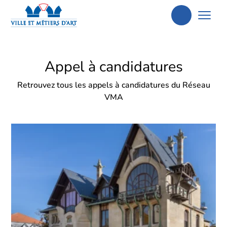
Aller
à
la
Appel à candidatures
recherche
Retrouvez tous les appels à candidatures du Réseau
VMA