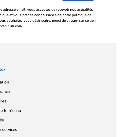
e adresse email, vous acceptez de recevoir nos actualités
onique et vous prenez connaissance de notre politique de
vous souhaitez vous désinscrire, merci de cliquer sur ce lien
rvenir un email.
au
ation
nance
ires
re le réseau
tés
e services