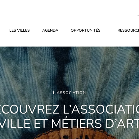
LES VILLES
AGENDA
OPPORTUNITÉS
RESSOURCE
L'ASSOCIATION
COUVREZ L’ASSOCIAT
VILLE ET MÉTIERS D’AR