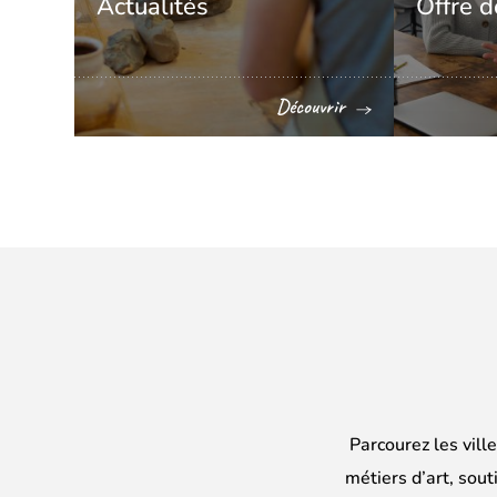
Actualités
Offre d
Découvrir
Parcourez les vill
métiers d’art, sout