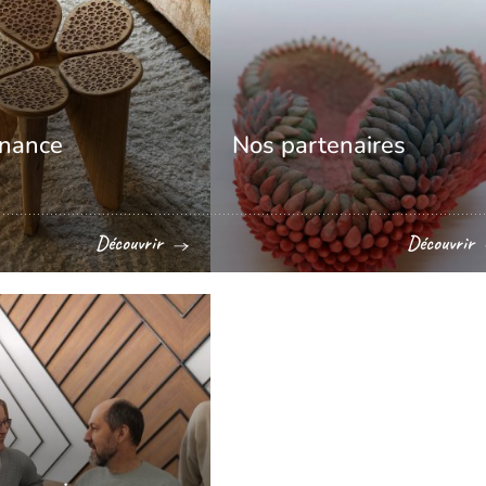
nance
Nos partenaires
Découvrir
Découvrir