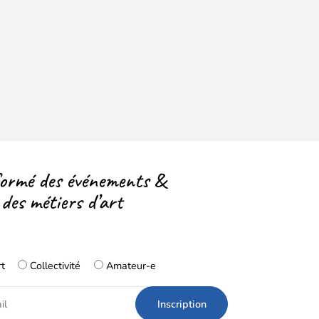
formé des événements &
 des métiers d’art
rt
Collectivité
Amateur-e