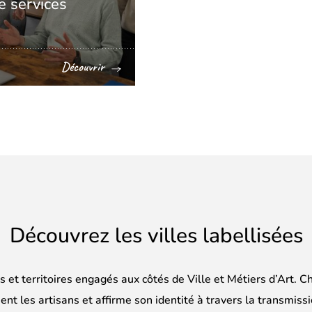
e services
Découvrir
Découvrez les villes labellisées
es et territoires engagés aux côtés de Ville et Métiers d’Art. C
ient les artisans et affirme son identité à travers la transmissi