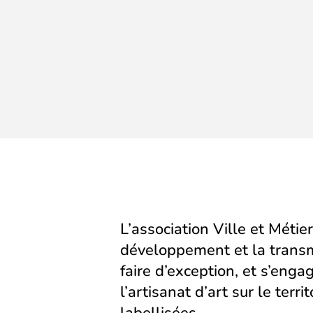
L’association Ville et Métier
développement et la transm
faire d’exception, et s’eng
l’artisanat d’art sur le territ
labellisées.