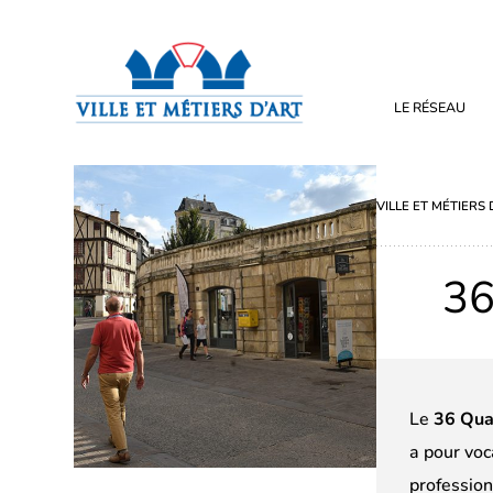
LE RÉSEAU
VILLE ET MÉTIERS 
36
Le
36 Qua
a pour voc
profession