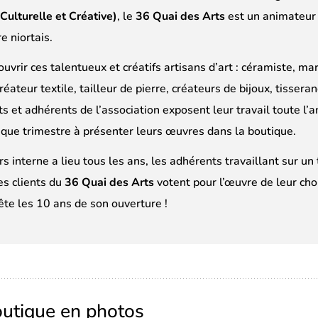
 Culturelle et Créative)
, le
36 Quai des Arts
est un animateur 
re niortais.
uvrir ces talentueux et créatifs artisans d’art : céramiste, mar
réateur textile, tailleur de pierre, créateurs de bijoux, tisserand
 et adhérents de l’association exposent leur travail toute l’a
aque trimestre à présenter leurs œuvres dans la boutique.
s interne a lieu tous les ans, les adhérents travaillant sur u
es clients du
36 Quai des Arts
votent pour l’œuvre de leur cho
ête les 10 ans de son ouverture !
outique en photos