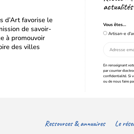
actualités
s d’Art favorise le
Vous êtes...
ission de savoir-
Artisan-e d'a
age à promouvoir
oire des villes
Adresse
email
En renseignant votr
par courrier électr
confidentialité. Si 
ou de nous faire pa
Ressources & annuaires
Le rése