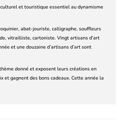
culturel et touristique essentiel au dynamisme
oquinier, abat-jouriste, calligraphe, souffleurs
e, vitrailliste, cartoniste. Vingt artisans d’art
nnée et une douzaine d’artisans d’art sont
n thème donné et exposent leurs créations en
ix et gagnent des bons cadeaux. Cette année la