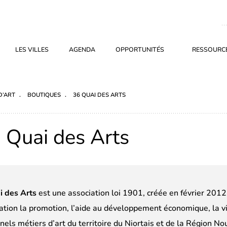
LES VILLES
AGENDA
OPPORTUNITÉS
RESSOURCE
D’ART
BOUTIQUES
36 QUAI DES ARTS
 Quai des Arts
i des Arts
est une association loi 1901, créée en février 2012 
ation la promotion, l’aide au développement économique, la vi
nels métiers d’art du territoire du Niortais et de la Région No