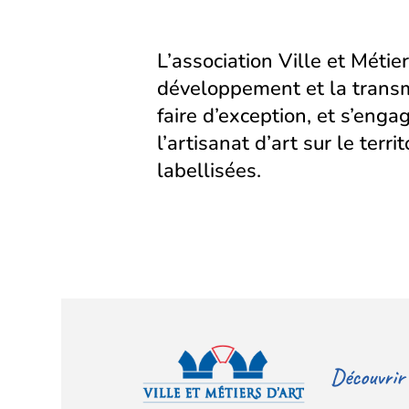
onglet)
onglet)
L’association Ville et Métier
développement et la transm
faire d’exception, et s’eng
l’artisanat d’art sur le territ
labellisées.
Découvrir