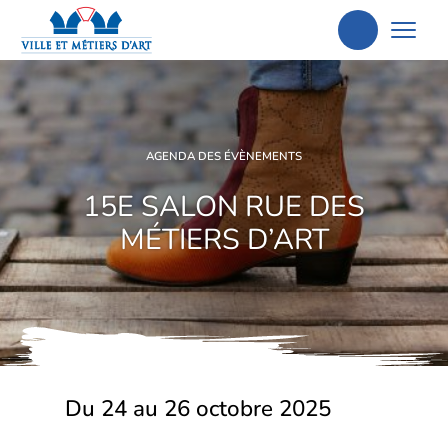
Aller
à
la
recherche
AGENDA DES ÉVÈNEMENTS
15E SALON RUE DES
MÉTIERS D’ART
Du 24 au 26 octobre 2025