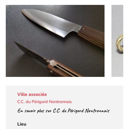
Ville associée
C.C. du Périgord Nontronnais
En savoir plus sur C.C. du Périgord Nontronnais
Lieu