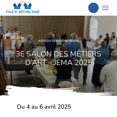
Aller
à
la
recherche
AGENDA DES ÉVÈNEMENTS
3E SALON DES MÉTIERS
D’ART – JEMA 2025
Du 4 au 6 avril 2025