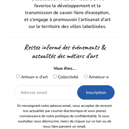
favorise le développement et la
nouvel
nouvel
transmission de savoir-faire d’exception,
onglet)
onglet)
et s’engage à promouvoir l’artisanat d’art
sur le territoire des villes labellisées.
Restez informé des événements &
actualités des métiers d’art
Vous êtes...
Artisan-e d'art
Collectivité
Amateur-e
Adresse
email
En renseignant votre adresse email, vous acceptez de recevoir
nos actualités par courrier électronique et vous prenez
connaissance de notre politique de confidentialité. Si vous
souhaitez vous désinscrire, merci de cliquer sur ce lien ou de
nous faire parvenir un email.