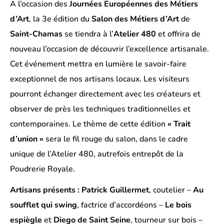
A l’occasion des
Journées Européennes des Métiers
d’Art
, la 3e édition du
Salon des Métiers d’Art
de
Saint-Chamas
se tiendra à l’
Atelier 480
et offrira de
nouveau l’occasion de découvrir l’excellence artisanale.
Cet événement mettra en lumière le savoir-faire
exceptionnel de nos artisans locaux. Les visiteurs
pourront échanger directement avec les créateurs et
observer de près les techniques traditionnelles et
contemporaines. Le thème de cette édition
« Trait
d’union »
sera le fil rouge du salon, dans le cadre
unique de l’Atelier 480, autrefois entrepôt de la
Poudrerie Royale.
Artisans présents : Patrick Guillermet
, coutelier –
Au
soufflet qui swing
, factrice d’accordéons –
Le bois
espiègle
et
Diego de Saint Seine
, tourneur sur bois –