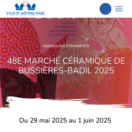
Aller
à
la
recherche
AGENDA DES ÉVÈNEMENTS
48E MARCHÉ CÉRAMIQUE DE
BUSSIÈRES-BADIL 2025
Du 29 mai 2025 au 1 juin 2025