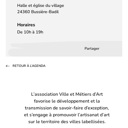
Halle et église du village
24360 Bussière-Badil
Horaires
De 10h à 19h
Partager
Partager
Partager
Partag
sur
sur
par
RETOUR À L’AGENDA
Facebook
LinkedIn
email
(s’ouvre
(s’ouvre
dans
dans
L’association Ville et Métiers d’Art
un
un
favorise le développement et la
nouvel
nouvel
transmission de savoir-faire d’exception,
onglet)
onglet)
et s’engage à promouvoir l’artisanat d’art
sur le territoire des villes labellisées.