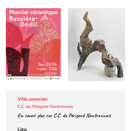
Ville associée
C.C. du Périgord Nontronnais
En savoir plus sur C.C. du Périgord Nontronnais
Lieu