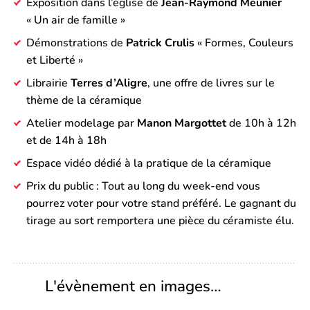
Exposition dans l’église de
Jean-Raymond Meunier
« Un air de famille »
Démonstrations de
Patrick Crulis
« Formes, Couleurs
et Liberté »
Librairie
Terres d’Aligre
, une offre de livres sur le
thème de la céramique
Atelier modelage par
Manon Margottet
de 10h à 12h
et de 14h à 18h
Espace vidéo dédié à la pratique de la céramique
Prix du public : Tout au long du week-end vous
pourrez voter pour votre stand préféré. Le gagnant du
tirage au sort remportera une pièce du céramiste élu.
L'évènement en images…