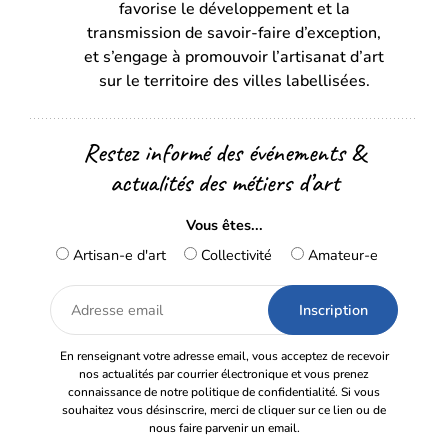
favorise le développement et la
nouvel
nouvel
transmission de savoir-faire d’exception,
onglet)
onglet)
et s’engage à promouvoir l’artisanat d’art
sur le territoire des villes labellisées.
Restez informé des événements &
actualités des métiers d’art
Vous êtes...
Artisan-e d'art
Collectivité
Amateur-e
Adresse
email
En renseignant votre adresse email, vous acceptez de recevoir
nos actualités par courrier électronique et vous prenez
connaissance de notre politique de confidentialité. Si vous
souhaitez vous désinscrire, merci de cliquer sur ce lien ou de
nous faire parvenir un email.