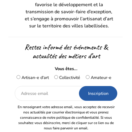
favorise le développement et la
nouvel
nouvel
transmission de savoir-faire d’exception,
onglet)
onglet)
et s’engage à promouvoir l’artisanat d’art
sur le territoire des villes labellisées.
Restez informé des événements &
actualités des métiers d’art
Vous êtes...
Artisan-e d'art
Collectivité
Amateur-e
Adresse
email
En renseignant votre adresse email, vous acceptez de recevoir
nos actualités par courrier électronique et vous prenez
connaissance de notre politique de confidentialité. Si vous
souhaitez vous désinscrire, merci de cliquer sur ce lien ou de
nous faire parvenir un email.