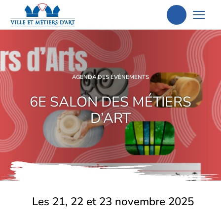
Aller
à
la
recherche
AGENDA DES ÉVÈNEMENTS
6E SALON DES MÉTIERS
D’ART
Les 21, 22 et 23 novembre 2025