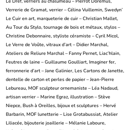
Le Dref, verriers au chalumeau – Pierrot Dorémus,
Verrerie de Gramat, verrier – Célina Vuillemin, Swedyn’
Le Cuir en art, marqueterie de cuir – Christian Mallet,
Au Tour du Stylo, tournage de bois et métaux, stylos –
Christine Debonnaire, styliste céramiste – Cyril Micol,
Le Verre de Voûte, vitraux d’art – Didier Marchal,
Ateliers de Reliure Marchal – Fanny Pernet, Liac’hlain,
Feutres de laine – Guillaume Goulliart, Imaginer fer,
ferronnerie d’art – Jane Galinier, Les Cartons de Janette,
dentelle de carton et perles de papier – Jean-Pierre
Lebureau, MOF sculpteur ornemaniste – Léa Nadaud,
artisan verrier – Marine Egraz, illustration – Stève
Niepce, Bush à Oreilles, bijoux et sculptures – Hervé
Barbarin, MOF lunetterie – Lise Grotabussiat, Atelier
Liliacée, bijouterie joaillerie – Mélanie Laboure,