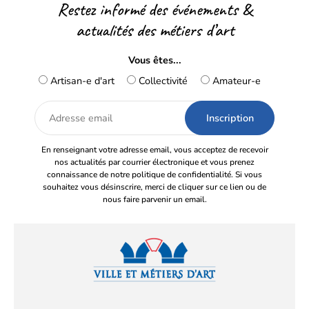
Restez informé des événements &
actualités des métiers d’art
Vous êtes...
Artisan-e d'art
Collectivité
Amateur-e
Adresse
email
En renseignant votre adresse email, vous acceptez de recevoir
nos actualités par courrier électronique et vous prenez
connaissance de notre politique de confidentialité. Si vous
souhaitez vous désinscrire, merci de cliquer sur ce lien ou de
nous faire parvenir un email.
Facebook
YouTube
Instagram
LinkedIn