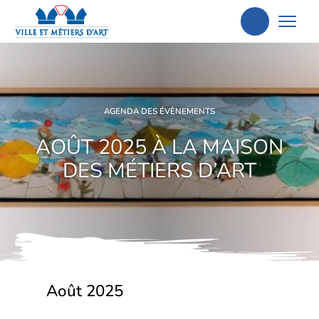
Aller
à
la
recherche
AGENDA DES ÉVÈNEMENTS
AOÛT 2025 À LA MAISON
DES MÉTIERS D’ART
Août 2025