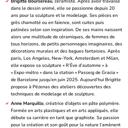
Brigitte Boursereau
, céramiste. Après avoir travaillé
dans le dessin animé, elle se passionne depuis 20
ans pour la sculpture et le modelage. Ses pièces en
grès chamotté ou en faïence, sont cuites puis
patinées selon son inspiration. De ses mains naissent
alors une multitude de céramiques, de femmes de
tous horizons, de petits personnages imaginaires, des
décorations murales et des bagues fantaisies. Après
paris, Los Angeles, New-York, Amsterdam et Milan,
elle expose sa sculpture « R’Ève d’automne » à
« Expo-métro » dans la station « Passeig de Gracia »
de Barcelone jusqu’en juin 2025. Aujourd’hui Brigitte
propose à Pézenas des ateliers découvertes des
techniques de modelage et de sculpture.
Anne Marquillo
, créatrice d’objets en pâte polymère.
Formée en arts plastiques et en arts appliqués, elle
débute sa carrière en tant que graphiste. Sa passion
pour la création et son goût pour la nature l’amènent