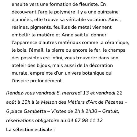
ensuite vers une formation de fleuriste. En
découvrant l’argile polymère il y a une quinzaine
d’années, elle trouve sa véritable vocation. Ainsi,
résines, pigments, feuilles de métal viennent
embellir la matière et Anne sait lui donner
l’apparence d’autres matériaux comme la céramique,
le bois, l’émail, la pierre ou encore le fer. le champs
des possibles est infini, vous trouverez dans son
ateleir des bijoux, mais aussi de la décoration
murale, empreinte d’un univers botanique qui
l’inspire profondément.
Rendez-vous vendredi 8, mercredi 13 et vendredi 22
août à 10h à la Maison des Métiers d’Art de Pézenas –
6 place Gambetta – Visites de 2h à 2h30 – Gratuit,
réservations obligatoire au 04 67 98 11 12
La sélection estivale :