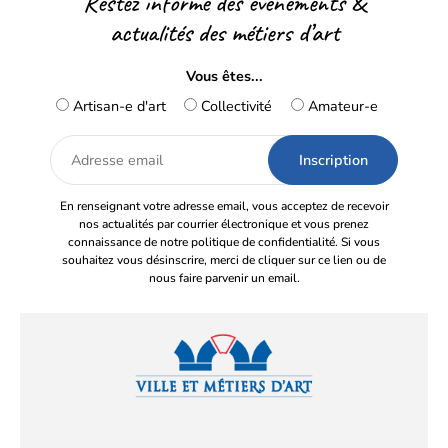
Restez informé des événements &
actualités des métiers d’art
Vous êtes...
Artisan-e d'art
Collectivité
Amateur-e
Adresse
email
En renseignant votre adresse email, vous acceptez de recevoir
nos actualités par courrier électronique et vous prenez
connaissance de notre politique de confidentialité. Si vous
souhaitez vous désinscrire, merci de cliquer sur ce lien ou de
nous faire parvenir un email.
Facebook
YouTube
Instagram
LinkedIn