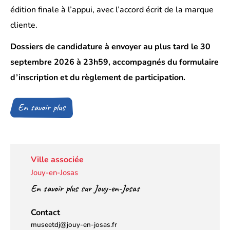
édition finale à l’appui, avec l’accord écrit de la marque
cliente.
Dossiers de candidature à envoyer au plus tard le 30
septembre 2026 à 23h59, accompagnés du formulaire
d’inscription et du règlement de participation.
En savoir plus
(Ouverture
dans
un
nouvel
onglet)
Ville associée
Jouy-en-Josas
En savoir plus sur Jouy-en-Josas
Contact
museetdj@jouy-en-josas.fr