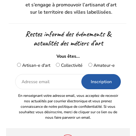
onglet)
onglet)
et s’engage à promouvoir l’artisanat d’art
sur le territoire des villes labellisées.
Restez informé des événements &
actualités des métiers d’art
Vous êtes...
Artisan-e d'art
Collectivité
Amateur-e
Adresse
email
En renseignant votre adresse email, vous acceptez de recevoir
nos actualités par courrier électronique et vous prenez
connaissance de notre politique de confidentialité. Si vous
souhaitez vous désinscrire, merci de cliquer sur ce lien ou de
nous faire parvenir un email.