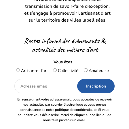
nouvel
nouvel
transmission de savoir-faire d’exception,
onglet)
onglet)
et s’engage à promouvoir l’artisanat d’art
sur le territoire des villes labellisées.
Restez informé des événements &
actualités des métiers d’art
Vous êtes...
Artisan-e d'art
Collectivité
Amateur-e
Adresse
email
En renseignant votre adresse email, vous acceptez de recevoir
nos actualités par courrier électronique et vous prenez
connaissance de notre politique de confidentialité. Si vous
souhaitez vous désinscrire, merci de cliquer sur ce lien ou de
nous faire parvenir un email.