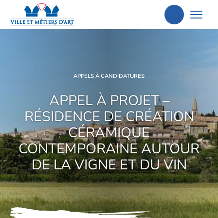
Aller
à
la
recherche
APPELS À CANDIDATURES
APPEL À PROJET –
RÉSIDENCE DE CRÉATION
CÉRAMIQUE
CONTEMPORAINE AUTOUR
DE LA VIGNE ET DU VIN