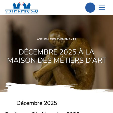
Aller
à
la
recherche
AGENDA DES ÉVÈNEMENTS
DÉCEMBRE 2025 À LA
MAISON DES MÉTIERS D’ART
Décembre 2025