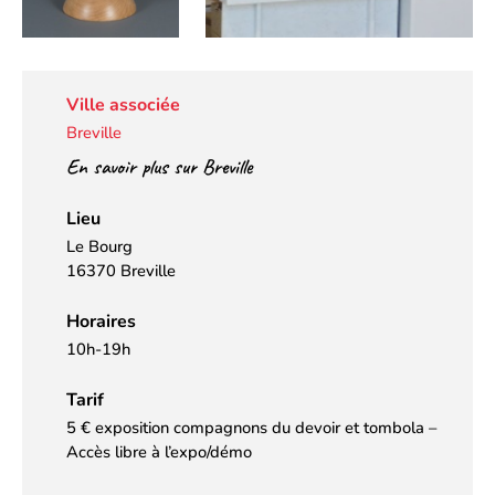
Ville associée
Breville
En savoir plus sur Breville
Lieu
Le Bourg
16370 Breville
Horaires
10h-19h
Tarif
5 € exposition compagnons du devoir et tombola –
Accès libre à l’expo/démo