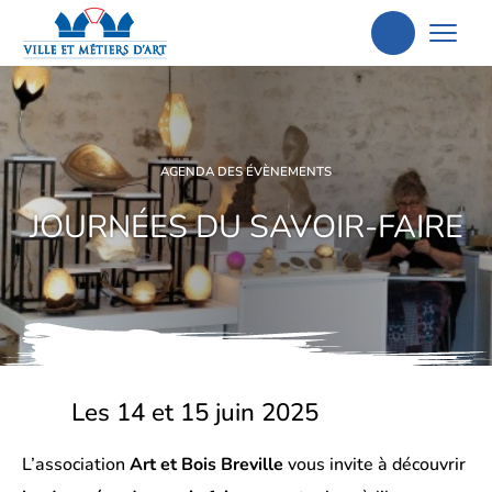
Aller
à
la
recherche
AGENDA DES ÉVÈNEMENTS
JOURNÉES DU SAVOIR-FAIRE
Les 14 et 15 juin 2025
L’association
Art et Bois Breville
vous invite à découvrir