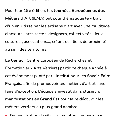
Pour leur 19e édition, les
Journées Européennes des
Métiers d’Art
(JEMA) ont pour thématique le
« trait
d’union »
tissé par les artisans d’art avec une multitude
d’acteurs : architectes, designers, collectivités, lieux
culturels, associations…, créant des liens de proximité
au sein des territoires.
Le
Cerfav
(Centre Européen de Recherches et
Formation aux Arts Verriers) participe chaque année à
cet événement piloté par l
‘Institut pour les Savoir-Faire
Français
, afin de promouvoir les métiers d’art et savoir-
faire d’exception. L’équipe s’investit dans plusieurs
manifestations en
Grand Est
pour faire découvrir les
métiers verriers au plus grand nombre.
Démonstration de vitrail et peinture sur verre par