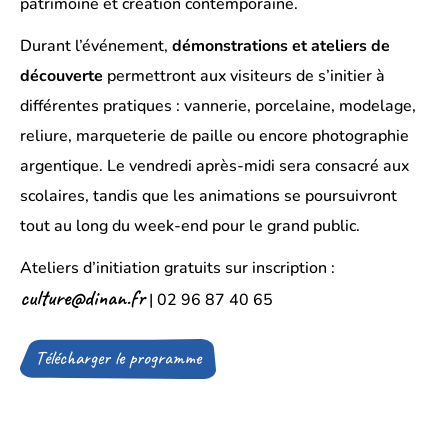
patrimoine et création contemporaine.
Durant l’événement,
démonstrations et ateliers de
découverte
permettront aux visiteurs de s’initier à
différentes pratiques : vannerie, porcelaine, modelage,
reliure, marqueterie de paille ou encore photographie
argentique. Le vendredi après-midi sera consacré aux
scolaires, tandis que les animations se poursuivront
tout au long du week-end pour le grand public.
Ateliers d’initiation gratuits sur inscription :
culture@dinan.fr
| 02 96 87 40 65
Télécharger le programme
(Ouverture
d’un
fichier
dans
un