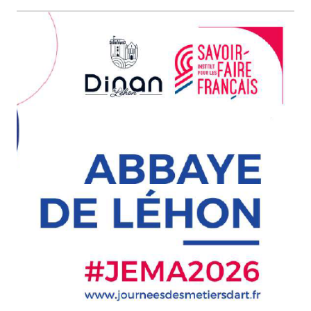
nouvel
onglet)