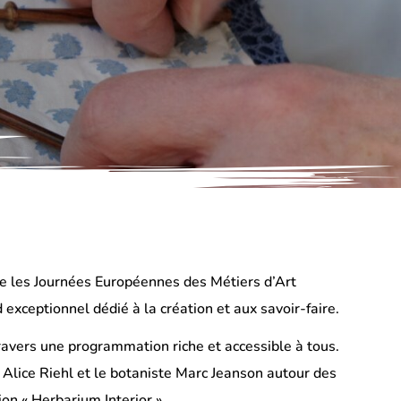
re les Journées Européennes des Métiers d’Art
exceptionnel dédié à la création et aux savoir-faire.
travers une programmation riche et accessible à tous.
e Alice Riehl et le botaniste Marc Jeanson autour des
ion « Herbarium Interior ».