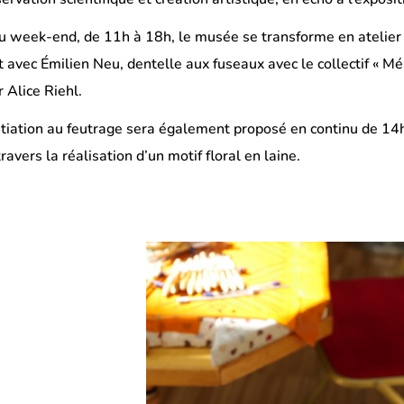
u week-end, de 11h à 18h, le musée se transforme en atelier 
rt avec Émilien Neu, dentelle aux fuseaux avec le collectif « Mé
r Alice Riehl.
nitiation au feutrage sera également proposé en continu de 14
travers la réalisation d’un motif floral en laine.