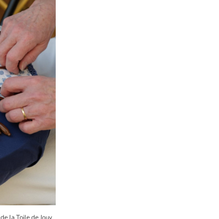
de la Toile de Jouy