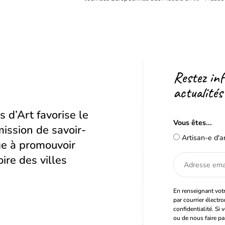
Restez in
actualités
s d’Art favorise le
Vous êtes...
ission de savoir-
Artisan-e d'a
age à promouvoir
oire des villes
Adresse
email
En renseignant votr
par courrier électr
confidentialité. Si 
ou de nous faire pa