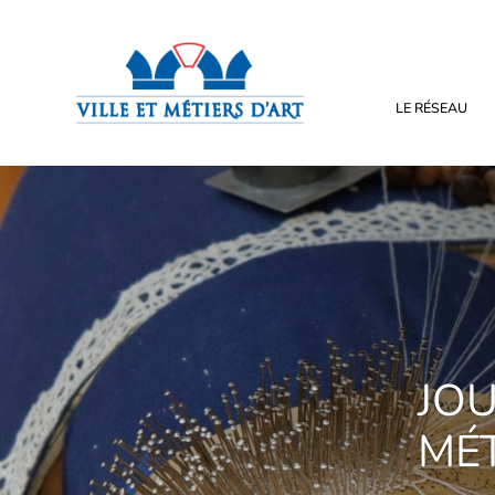
LE RÉSEAU
JO
MÉT