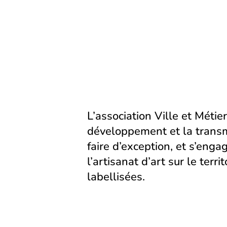
L’association Ville et Métier
développement et la transm
faire d’exception, et s’eng
l’artisanat d’art sur le territ
labellisées.