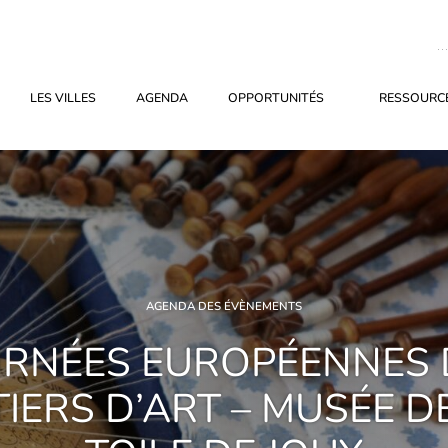
LES VILLES
AGENDA
OPPORTUNITÉS
RESSOURCE
AGENDA DES ÉVÈNEMENTS
URNÉES EUROPÉENNES 
IERS D’ART – MUSÉE D