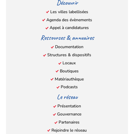
Découvrir
nouvel
nouvel
nouvel
nouvel
Les villes labellisées
onglet)
onglet)
onglet)
onglet)
Agenda des évènements
Appel à candidatures
Ressources & annuaires
Documentation
Structures & dispositifs
Locaux
Boutiques
Matériauthèque
Podcasts
Le réseau
Présentation
Gouvernance
Partenaires
Rejoindre le réseau