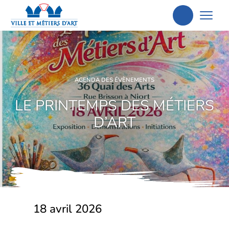
Aller
à
la
recherche
AGENDA DES ÉVÈNEMENTS
LE PRINTEMPS DES MÉTIERS
D’ART
18 avril 2026