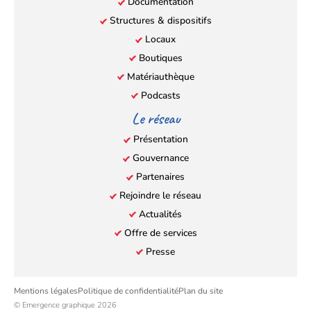
Documentation
Structures & dispositifs
Locaux
Boutiques
Matériauthèque
Podcasts
Le réseau
Présentation
Gouvernance
Partenaires
Rejoindre le réseau
Actualités
Offre de services
Presse
Mentions légales
Politique de confidentialité
Plan du site
© Emergence graphique 2026