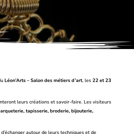
 du
Léon’Arts – Salon des métiers d’art
, les
22 et 23
teront leurs créations et savoir-faire. Les visiteurs
rqueterie, tapisserie, broderie, bijouterie,
, d’échanger autour de leurs techniques et de