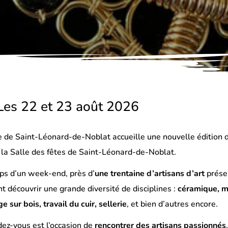
Les 22 et 23 août 2026
le de
Saint-Léonard-de-Noblat
accueille une nouvelle édition
à la
Salle des fêtes de Saint-Léonard-de-Noblat
.
ps d’un week-end, près d’
une trentaine d’artisans d’art
présen
t découvrir une grande diversité de disciplines :
céramique, ma
e sur bois, travail du cuir, sellerie
, et bien d’autres encore.
dez-vous est l’occasion de
rencontrer des artisans passionnés