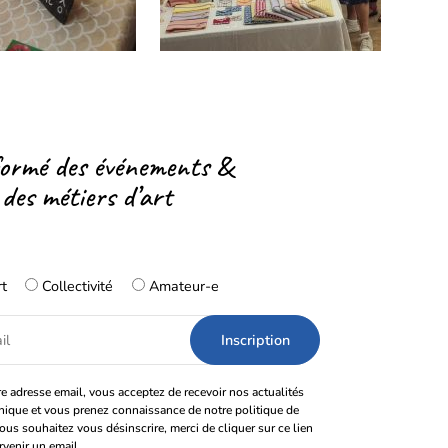
formé des événements &
 des métiers d’art
rt
Collectivité
Amateur-e
e adresse email, vous acceptez de recevoir nos actualités
onique et vous prenez connaissance de notre politique de
vous souhaitez vous désinscrire, merci de cliquer sur ce lien
rvenir un email.