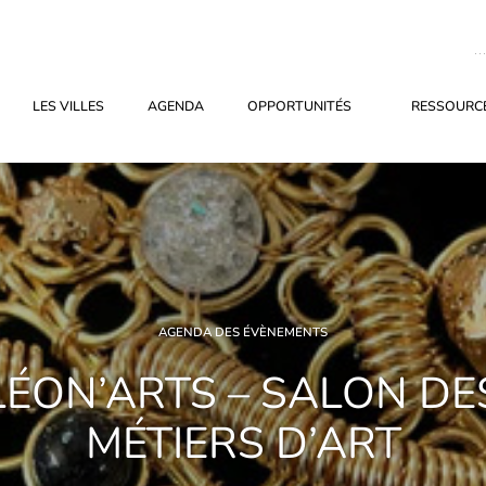
LES VILLES
AGENDA
OPPORTUNITÉS
RESSOURCE
AGENDA DES ÉVÈNEMENTS
LÉON’ARTS – SALON DE
MÉTIERS D’ART