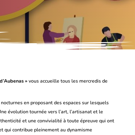
5
 d’Aubenas »
vous accueille tous les mercredis de
s nocturnes en proposant des espaces sur lesquels
e évolution tournée vers l’art, l’artisanat et le
enticité et une convivialité à toute épreuve qui ont
s et qui contribue pleinement au dynamisme