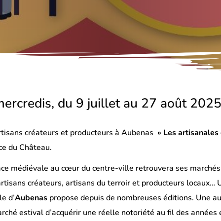
ercredis, du 9 juillet au 27 août 202
rtisans créateurs et producteurs à Aubenas
» Les artisanales
ace du Château.
ace médiévale au cœur du centre-ville retrouvera ses marché
rtisans créateurs, artisans du terroir et producteurs locaux… Un
le d’
Aubenas
propose depuis de nombreuses éditions. Une auth
rché estival d’acquérir une réelle notoriété au fil des année