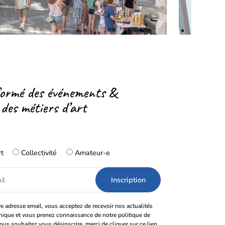
formé des événements &
 des métiers d’art
rt
Collectivité
Amateur-e
e adresse email, vous acceptez de recevoir nos actualités
onique et vous prenez connaissance de notre politique de
vous souhaitez vous désinscrire, merci de cliquer sur ce lien