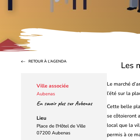
RETOUR À L’AGENDA
Les m
Le marché d’a
Ville associée
l’été sur la pl
Aubenas
En savoir plus sur Aubenas
Cette belle pl
se côtoieront a
Lieu
local que la vil
Place de l'Hôtel de Ville
07200 Aubenas
permis à ce ma