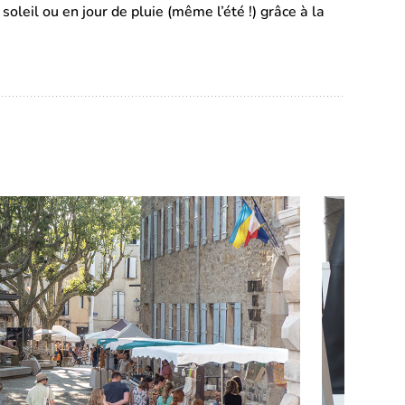
leil ou en jour de pluie (même l’été !) grâce à la