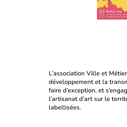
onglet)
onglet)
L’association Ville et Métier
développement et la transm
faire d’exception, et s’eng
l’artisanat d’art sur le territ
labellisées.