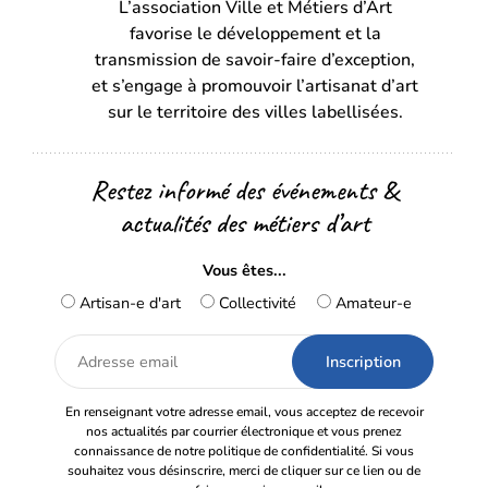
L’association Ville et Métiers d’Art
un
un
favorise le développement et la
nouvel
nouvel
transmission de savoir-faire d’exception,
onglet)
onglet)
et s’engage à promouvoir l’artisanat d’art
sur le territoire des villes labellisées.
Restez informé des événements &
actualités des métiers d’art
Vous êtes...
Artisan-e d'art
Collectivité
Amateur-e
Adresse
email
En renseignant votre adresse email, vous acceptez de recevoir
nos actualités par courrier électronique et vous prenez
connaissance de notre politique de confidentialité. Si vous
souhaitez vous désinscrire, merci de cliquer sur ce lien ou de