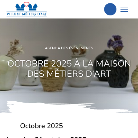
Aller
à
la
recherche
AGENDA DES ÉVÈNEMENTS
OCTOBRE 2025 À LA MAISON
DES MÉTIERS D’ART
Octobre 2025