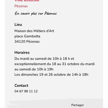
Pézenas
En savoir plus sur Pézenas
Lieu
Maison des Métiers d’Art
place Gambetta
34120 Pézenas
Horaires
Du mardi au samedi de 10h à 18 h et
exceptionnellement du 18 au 31 octobre du mardi
au samedi de 10h à 19h
Les dimanches 19 et 26 octobre de 14h à 18h
Contact
04 67 98 11 12
Partager
Partager
Partager
Partag