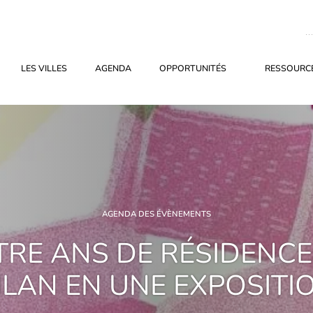
LES VILLES
AGENDA
OPPORTUNITÉS
RESSOURCE
AGENDA DES ÉVÈNEMENTS
RE ANS DE RÉSIDENCES
ILAN EN UNE EXPOSITI