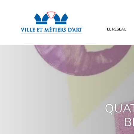
LE RÉSEAU
QUAT
B