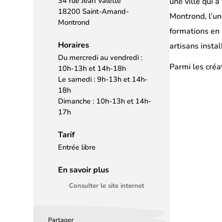
34 rue Jean Valette
une ville qui 
18200 Saint-Amand-
Montrond, l’un
Montrond
formations en 
Horaires
artisans insta
Du mercredi au vendredi :
Parmi les créa
10h-13h et 14h-18h
Le samedi : 9h-13h et 14h-
18h
Dimanche : 10h-13h et 14h-
17h
Tarif
Entrée libre
En savoir plus
Consulter le site internet
Partager