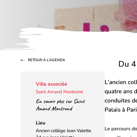
RETOUR À L’AGENDA
Du 4
L’ancien coll
Ville associée
quatre ans d
Saint Amand Montrond
conduites de
En savoir plus sur Saint
Amand Montrond
Palais à Par
Lieu
Le parcours do
Ancien collège Jean Valette