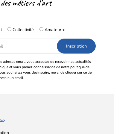
 des métiers d’art
rt
Collectivité
Amateur-e
e adresse email, vous acceptez de recevoir nos actualités
onique et vous prenez connaissance de notre politique de
vous souhaitez vous désinscrire, merci de cliquer sur ce lien
rvenir un email.
au
ation