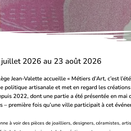
 juillet 2026 au 23 août 2026
ège Jean-Valette accueille « Métiers d’Art, c’est l’été 
e politique artisanale et met en regard les créations
puis 2022, dont une partie a été présentée en mai 
is – première fois qu’une ville participait à cet évén
nne à voir des pièces de joailliers, designers, céramistes, art