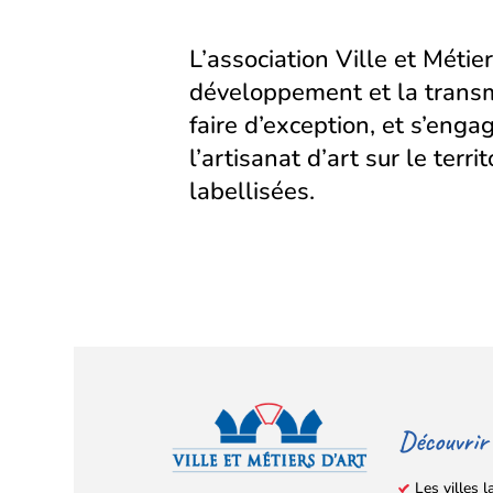
L’association Ville et Métier
développement et la transm
faire d’exception, et s’eng
l’artisanat d’art sur le territ
labellisées.
Découvrir
Les villes l