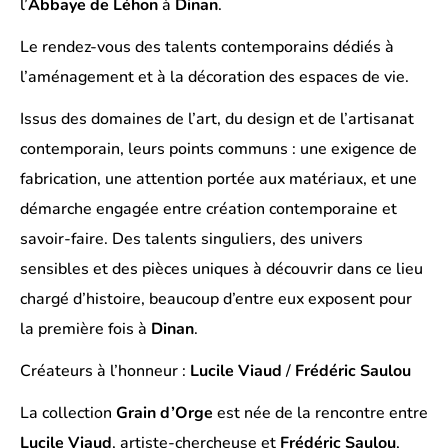
l’
Abbaye de Léhon
à
Dinan
.
Le rendez-vous des talents contemporains dédiés à
l’aménagement et à la décoration des espaces de vie.
Issus des domaines de l’art, du design et de l’artisanat
contemporain, leurs points communs : une exigence de
fabrication, une attention portée aux matériaux, et une
démarche engagée entre création contemporaine et
savoir-faire. Des talents singuliers, des univers
sensibles et des pièces uniques à découvrir dans ce lieu
chargé d’histoire, beaucoup d’entre eux exposent pour
la première fois à
Dinan
.
Créateurs à l’honneur :
Lucile Viaud
/
Frédéric Saulou
La collection
Grain d’Orge
est née de la rencontre entre
Lucile Viaud
, artiste-chercheuse et
Frédéric Saulou
,