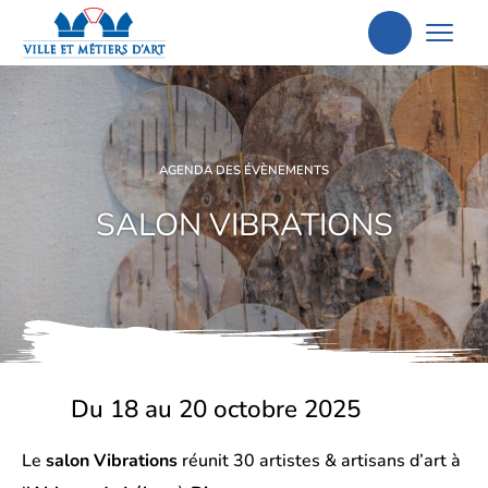
Aller
à
la
recherche
AGENDA DES ÉVÈNEMENTS
SALON VIBRATIONS
Du 18 au 20 octobre 2025
Le
salon Vibrations
réunit 30 artistes & artisans d’art à