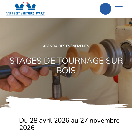
Aller
à
la
recherche
AGENDA DES ÉVÈNEMENTS
STAGES DE TOURNAGE SUR
BOIS
Du 28 avril 2026 au 27 novembre
2026