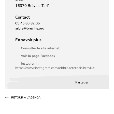
16370 Bréville Tarif
Contact
05 45 80 82 05
arbre@breville.org
En savoir plus
Consulter le site internet
Voir la page Facebook
Instagram :
https://www.instagram.com/arbbre.artetbois.breville
Partager
Partager
Partager
Partag
sur
sur
par
RETOUR À L’AGENDA
Facebook
LinkedIn
email
(s’ouvre
(s’ouvre