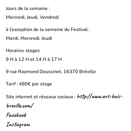
Jours de la semaine :
Mercredi, Jeudi, Vendredi
à l’exception de la semaine du Festival :
Mardi, Mercredi, Jeudi
Horaires stages
9 H à 12 H et 14 H à 17 H
9 rue Raymond Doussinet, 16370 Bréville
Tarif : 480€ par stage
http://www.art-bois-
Site internet et réseaux sociaux :
breville.com/
Facebook
Instagram