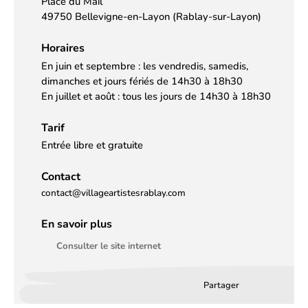
Place du Mail
49750 Bellevigne-en-Layon (Rablay-sur-Layon)
Horaires
En juin et septembre : les vendredis, samedis,
dimanches et jours fériés de 14h30 à 18h30
En juillet et août : tous les jours de 14h30 à 18h30
Tarif
Entrée libre et gratuite
Contact
contact@villageartistesrablay.com
En savoir plus
Consulter le site internet
Partager
Partager
Partager
Partag