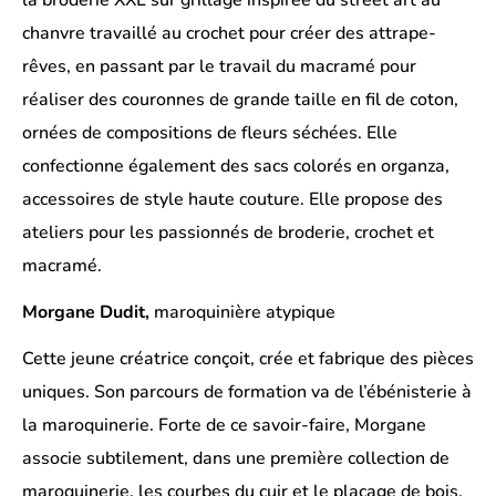
la broderie XXL sur grillage inspirée du street art au
chanvre travaillé au crochet pour créer des attrape-
rêves, en passant par le travail du macramé pour
réaliser des couronnes de grande taille en fil de coton,
ornées de compositions de fleurs séchées. Elle
confectionne également des sacs colorés en organza,
accessoires de style haute couture. Elle propose des
ateliers pour les passionnés de broderie, crochet et
macramé.
Morgane Dudit,
maroquinière atypique
Cette jeune créatrice conçoit, crée et fabrique des pièces
uniques. Son parcours de formation va de l’ébénisterie à
la maroquinerie. Forte de ce savoir-faire, Morgane
associe subtilement, dans une première collection de
maroquinerie, les courbes du cuir et le placage de bois.