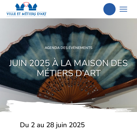
Aller
à
la
recherche
AGENDA DES ÉVÈNEMENTS
JUIN 2025 À LA MAISON DES
MÉTIERS D’ART
Du 2 au 28 juin 2025