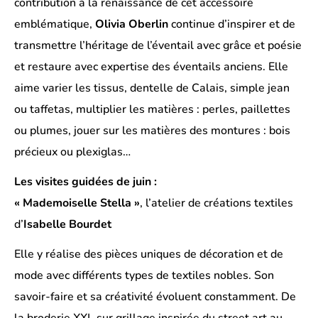
contribution à la renaissance de cet accessoire
emblématique,
Olivia Oberlin
continue d’inspirer et de
transmettre l’héritage de l’éventail avec grâce et poésie
et restaure avec expertise des éventails anciens. Elle
aime varier les tissus, dentelle de Calais, simple jean
ou taffetas, multiplier les matières : perles, paillettes
ou plumes, jouer sur les matières des montures : bois
précieux ou plexiglas…
Les visites guidées de juin :
« Mademoiselle Stella »
, l’atelier de créations textiles
d’
Isabelle Bourdet
Elle y réalise des pièces uniques de décoration et de
mode avec différents types de textiles nobles. Son
savoir-faire et sa créativité évoluent constamment. De