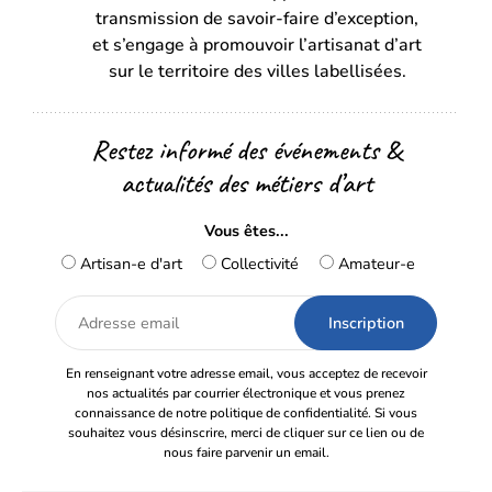
nouvel
nouvel
transmission de savoir-faire d’exception,
onglet)
onglet)
et s’engage à promouvoir l’artisanat d’art
sur le territoire des villes labellisées.
Restez informé des événements &
actualités des métiers d’art
Vous êtes...
Artisan-e d'art
Collectivité
Amateur-e
Adresse
email
En renseignant votre adresse email, vous acceptez de recevoir
nos actualités par courrier électronique et vous prenez
connaissance de notre politique de confidentialité. Si vous
souhaitez vous désinscrire, merci de cliquer sur ce lien ou de
nous faire parvenir un email.