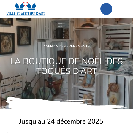
Aller
à
la
recherche
AGENDA DES ÉVÈNEMENTS
LA BOUTIQUE DE NOËL DES
TOQUÉS D’ART
Jusqu'au 24 décembre 2025