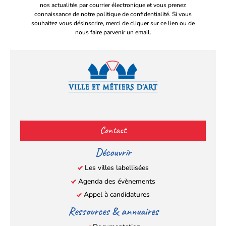
nos actualités par courrier électronique et vous prenez
connaissance de notre politique de confidentialité. Si vous
souhaitez vous désinscrire, merci de cliquer sur ce lien ou de
nous faire parvenir un email.
Facebook
YouTube
Instagram
LinkedIn
(s’ouvre
(s’ouvre
(s’ouvre
(s’ouvre
Contact
dans
dans
dans
dans
un
un
un
un
Découvrir
nouvel
nouvel
nouvel
nouvel
Les villes labellisées
onglet)
onglet)
onglet)
onglet)
Agenda des évènements
Appel à candidatures
Ressources & annuaires