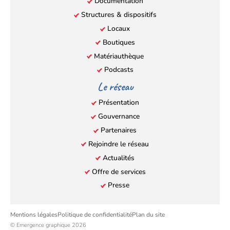
Documentation
Structures & dispositifs
Locaux
Boutiques
Matériauthèque
Podcasts
Le réseau
Présentation
Gouvernance
Partenaires
Rejoindre le réseau
Actualités
Offre de services
Presse
Mentions légales
Politique de confidentialité
Plan du site
© Emergence graphique 2026