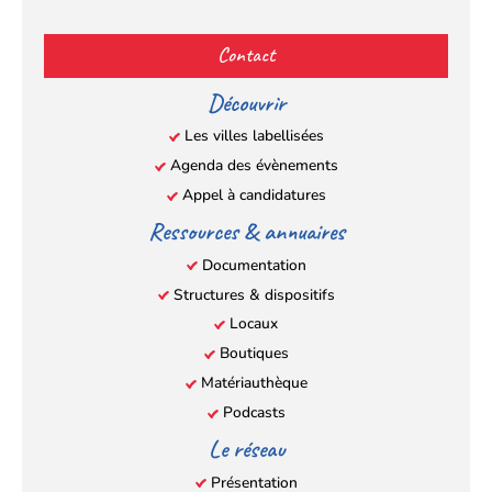
Facebook
YouTube
Instagram
LinkedIn
(s’ouvre
(s’ouvre
(s’ouvre
(s’ouvre
Contact
dans
dans
dans
dans
un
un
un
un
Découvrir
nouvel
nouvel
nouvel
nouvel
Les villes labellisées
onglet)
onglet)
onglet)
onglet)
Agenda des évènements
Appel à candidatures
Ressources & annuaires
Documentation
Structures & dispositifs
Locaux
Boutiques
Matériauthèque
Podcasts
Le réseau
Présentation