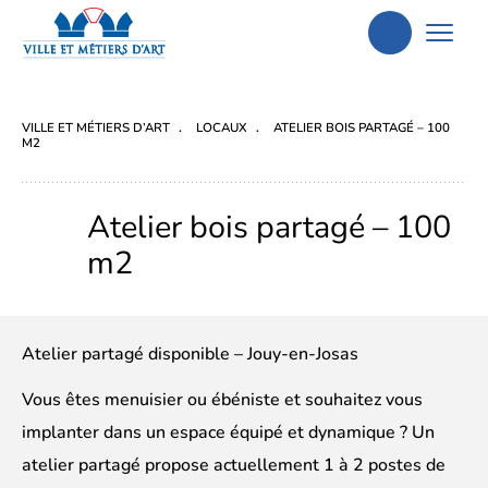
Aller
à
la
VILLE ET MÉTIERS D’ART
LOCAUX
ATELIER BOIS PARTAGÉ – 100
recherche
M2
Atelier bois partagé – 100
m2
Atelier partagé disponible – Jouy-en-Josas
Vous êtes menuisier ou ébéniste et souhaitez vous
implanter dans un espace équipé et dynamique ? Un
atelier partagé propose actuellement 1 à 2 postes de