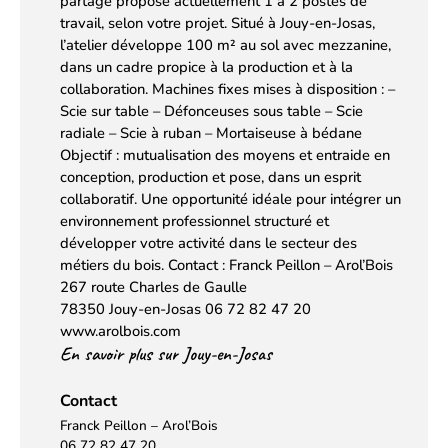
partagé propose actuellement 1 à 2 postes de
travail, selon votre projet. Situé à Jouy-en-Josas,
l’atelier développe 100 m² au sol avec mezzanine,
dans un cadre propice à la production et à la
collaboration. Machines fixes mises à disposition : –
Scie sur table – Défonceuses sous table – Scie
radiale – Scie à ruban – Mortaiseuse à bédane
Objectif : mutualisation des moyens et entraide en
conception, production et pose, dans un esprit
collaboratif. Une opportunité idéale pour intégrer un
environnement professionnel structuré et
développer votre activité dans le secteur des
métiers du bois. Contact : Franck Peillon – Arol’Bois
267 route Charles de Gaulle
78350 Jouy-en-Josas 06 72 82 47 20
www.arolbois.com
En savoir plus sur Jouy-en-Josas
Contact
Franck Peillon – Arol’Bois
06 72 82 47 20