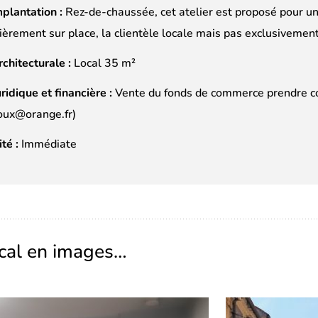
plantation :
Rez-de-chaussée, cet atelier est proposé pour un j
tièrement sur place, la clientèle locale mais pas exclusivement
rchitecturale :
Local 35 m²
uridique et financière :
Vente du fonds de commerce prendre co
joux@orange.fr)
ité :
Immédiate
ocal en images…