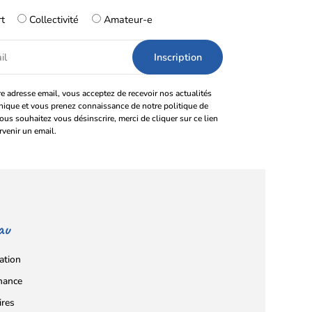
rt
Collectivité
Amateur-e
e adresse email, vous acceptez de recevoir nos actualités
onique et vous prenez connaissance de notre politique de
vous souhaitez vous désinscrire, merci de cliquer sur ce lien
rvenir un email.
au
ation
nance
ires