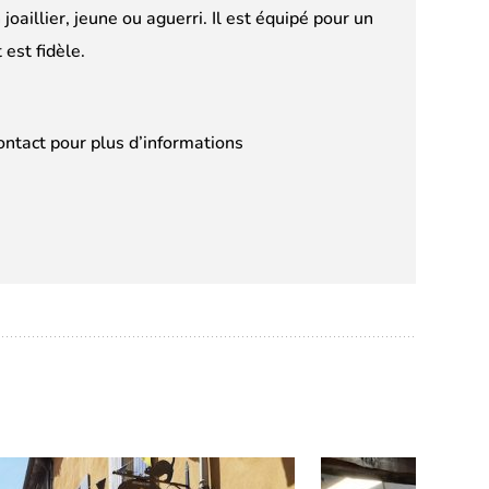
oaillier, jeune ou aguerri. Il est équipé pour un
 est fidèle.
ntact pour plus d’informations