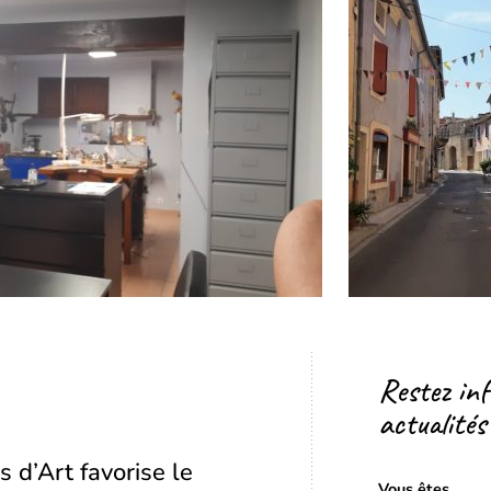
Restez in
actualités
s d’Art favorise le
Vous êtes...