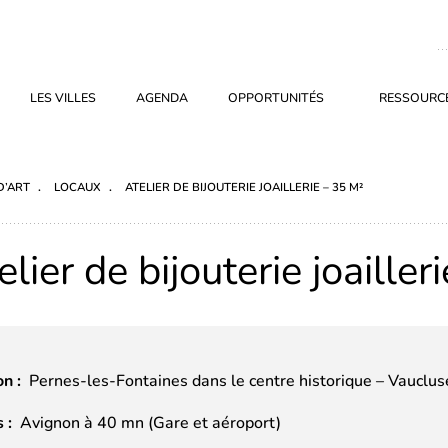
LES VILLES
AGENDA
OPPORTUNITÉS
RESSOURCE
D’ART
LOCAUX
ATELIER DE BIJOUTERIE JOAILLERIE – 35 M²
elier de bijouterie joailler
on :
Pernes-les-Fontaines dans le centre historique – Vauclus
 :
Avignon à 40 mn (Gare et aéroport)