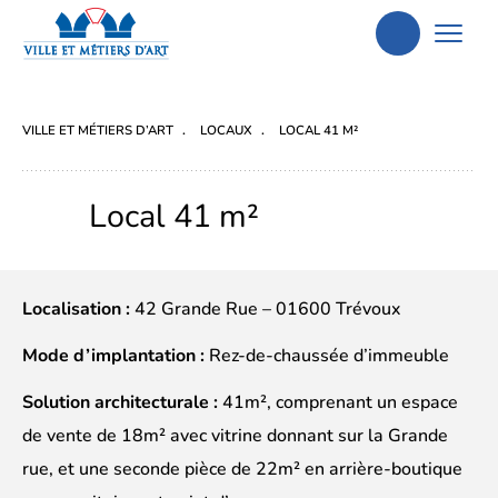
Aller
à
la
VILLE ET MÉTIERS D’ART
LOCAUX
LOCAL 41 M²
recherche
Local 41 m²
Localisation :
42 Grande Rue – 01600 Trévoux
Mode d’implantation :
Rez-de-chaussée d’immeuble
Solution architecturale :
41m², comprenant un espace
de vente de 18m² avec vitrine donnant sur la Grande
rue, et une seconde pièce de 22m² en arrière-boutique