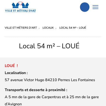
Aller
à
la
VILLE ET MÉTIERS D’ART
LOCAUX
LOCAL 54 M² – LOUÉ
recherche
Local 54 m² – LOUÉ
LOUÉ !
Localisation :
57 avenue Victor Hugo 84210 Pernes Les Fontaines
Transports et desserte à proximité :
A 5 mn de la gare de Carpentras et à 25 mn de la gare
d’Avignon