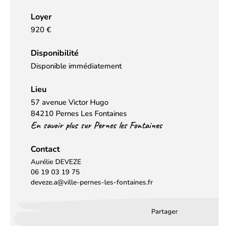
Loyer
920 €
Disponibilité
Disponible immédiatement
Lieu
57 avenue Victor Hugo
84210 Pernes Les Fontaines
En savoir plus sur Pernes les Fontaines
Contact
Aurélie DEVEZE
06 19 03 19 75
deveze.a@ville-pernes-les-fontaines.fr
Partager
Partager
Partager
Partag