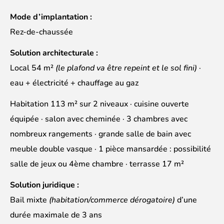
Mode d’implantation :
Rez-de-chaussée
Solution architecturale :
Local 54 m²
(le plafond va être repeint et le sol fini)
·
eau + électricité + chauffage au gaz
Habitation 113 m² sur 2 niveaux · cuisine ouverte
équipée · salon avec cheminée · 3 chambres avec
nombreux rangements · grande salle de bain avec
meuble double vasque · 1 pièce mansardée : possibilité
salle de jeux ou 4ème chambre · terrasse 17 m²
Solution juridique :
Bail mixte
(habitation/commerce dérogatoire)
d’une
durée maximale de 3 ans