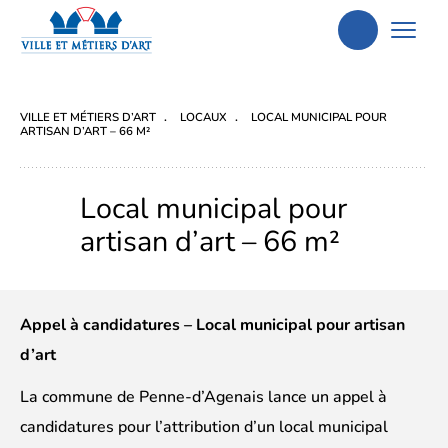
Aller
à
la
VILLE ET MÉTIERS D’ART
LOCAUX
LOCAL MUNICIPAL POUR
recherche
ARTISAN D’ART – 66 M²
Local municipal pour
artisan d’art – 66 m²
Appel à candidatures – Local municipal pour artisan
d’art
La commune de Penne-d’Agenais lance un appel à
candidatures pour l’attribution d’un local municipal