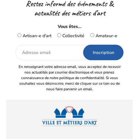
Restez informé des événements &
actualités des métiers d’art
Vous êtes...
Artisan-e d'art
Collectivité
Amateur-e
Adresse
email
En renseignant votre adresse email, vous acceptez de recevoir
nos actualités par courrier électronique et vous prenez
connaissance de notre politique de confidentialité. Si vous
souhaitez vous désinscrire, merci de cliquer sur ce lien ou de
nous faire parvenir un email.
Facebook
YouTube
Instagram
LinkedIn