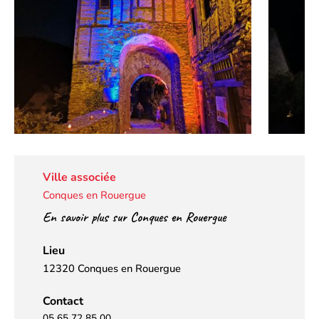
Ville associée
Conques en Rouergue
En savoir plus sur Conques en Rouergue
Lieu
12320 Conques en Rouergue
Contact
05 65 72 85 00