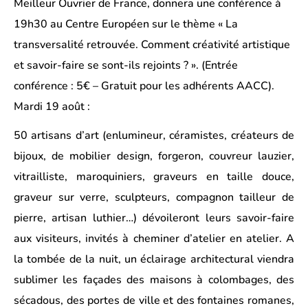
Meilleur Ouvrier de France
,
donnera une conférence à
19h30 au Centre Européen sur le thème
« La
transversalité retrouvée. Comment créativité artistique
et savoir-faire se sont-ils rejoints ? ».
(Entrée
conférence : 5€ – Gratuit pour les adhérents AACC).
Mardi 19 août
:
50 artisans d’art (enlumineur, céramistes, créateurs de
bijoux, de mobilier design, forgeron, couvreur lauzier,
vitrailliste, maroquiniers, graveurs en taille douce,
graveur sur verre, sculpteurs, compagnon tailleur de
pierre, artisan luthier…) dévoileront leurs savoir-faire
aux visiteurs, invités à cheminer d’atelier en atelier. A
la tombée de la nuit, un éclairage architectural viendra
sublimer les façades des maisons à colombages, des
sécadous, des portes de ville et des fontaines romanes,