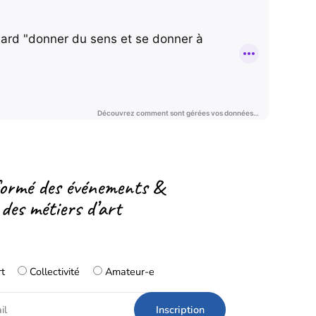
formé des événements &
 des métiers d’art
rt
Collectivité
Amateur-e