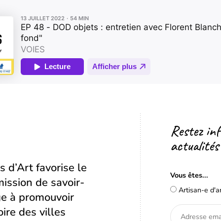
Restez in
actualités
s d’Art favorise le
Vous êtes...
ission de savoir-
Artisan-e d'a
age à promouvoir
oire des villes
Adresse