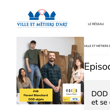
LE RÉSEAU
VILLE ET MÉTIERS 
Episo
DOD o
et se