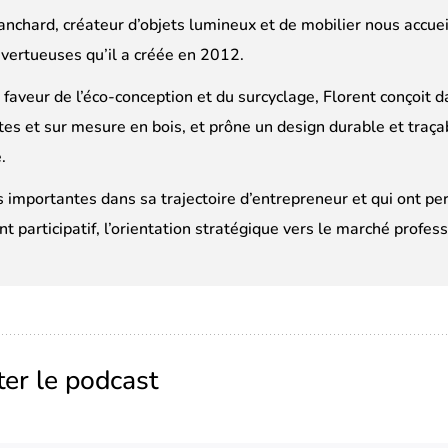
anchard, créateur d’objets lumineux et de mobilier nous accue
 vertueuses qu’il a créée en 2012.
faveur de l’éco-conception et du surcyclage, Florent conçoit d
s et sur mesure en bois, et prône un design durable et traça
.
 importantes dans sa trajectoire d’entrepreneur et qui ont perm
t participatif, l’orientation stratégique vers le marché profess
ter le podcast