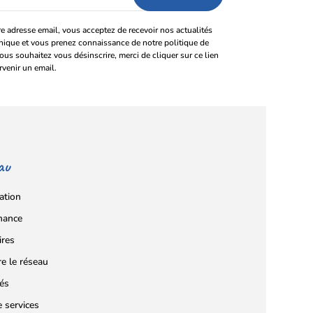
e adresse email, vous acceptez de recevoir nos actualités
onique et vous prenez connaissance de notre politique de
vous souhaitez vous désinscrire, merci de cliquer sur ce lien
rvenir un email.
au
ation
nance
ires
re le réseau
tés
e services