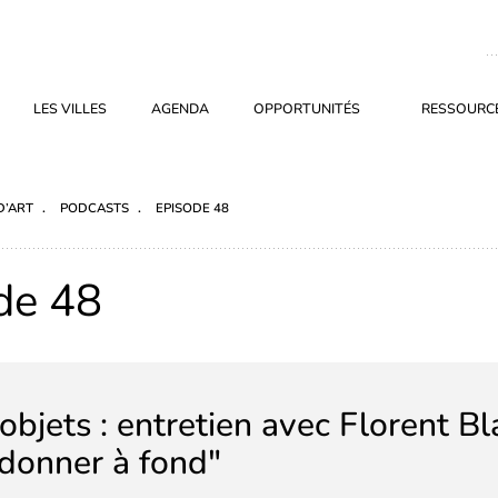
LES VILLES
AGENDA
OPPORTUNITÉS
RESSOURCE
D’ART
PODCASTS
EPISODE 48
de 48
bjets : entretien avec Florent B
 donner à fond"