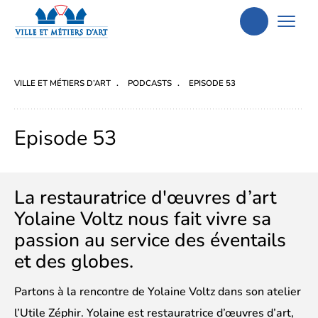
Aller
à
la
VILLE ET MÉTIERS D’ART
PODCASTS
EPISODE 53
recherche
Episode 53
La restauratrice d'œuvres d’art
Yolaine Voltz nous fait vivre sa
passion au service des éventails
et des globes.
Partons à la rencontre de Yolaine Voltz dans son atelier
l’Utile Zéphir. Yolaine est restauratrice d’œuvres d’art,